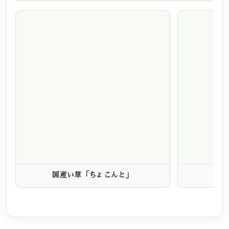
国産い草「ちょこんと」