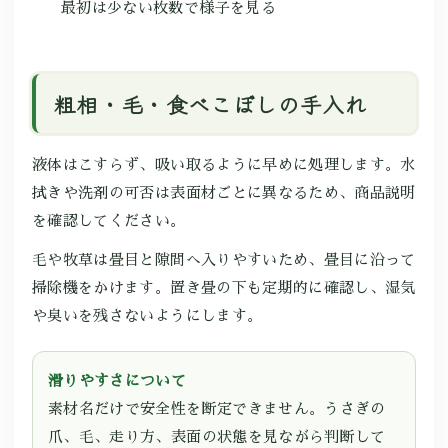
最初は少ない枚数で様子を見る
粗相・毛・食べこぼしの手入れ
液体はこすらず、吸い取るように早めに処理します。水
拭きや洗剤の可否は表面材ごとに異なるため、商品説明
を確認してください。
毛や牧草は畳目と隙間へ入りやすいため、畳目に沿って
掃除機をかけます。置き畳の下も定期的に確認し、湿気
や臭いを残さないようにします。
滑りやすさについて
素材名だけで安全性を断定できません。うさぎの
爪、毛、走り方、表面の状態を見ながら判断して