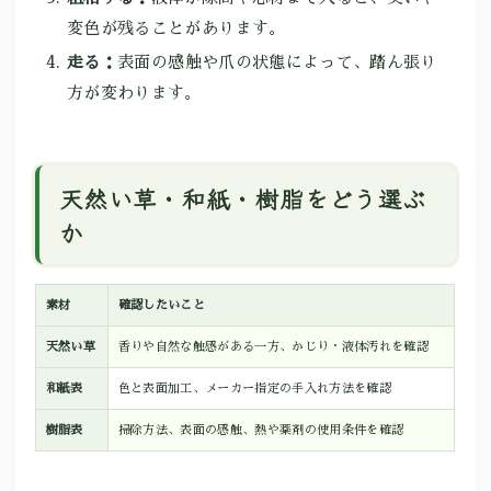
変色が残ることがあります。
走る：
表面の感触や爪の状態によって、踏ん張り
方が変わります。
天然い草・和紙・樹脂をどう選ぶ
か
素材
確認したいこと
天然い草
香りや自然な触感がある一方、かじり・液体汚れを確認
和紙表
色と表面加工、メーカー指定の手入れ方法を確認
樹脂表
掃除方法、表面の感触、熱や薬剤の使用条件を確認