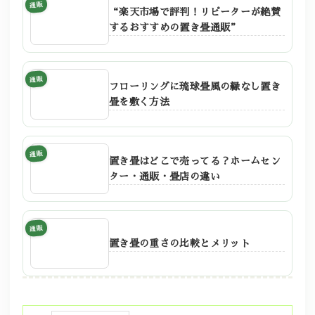
通販
“楽天市場で評判！リピーターが絶賛
するおすすめの置き畳通販”
通販
フローリングに琉球畳風の縁なし置き
畳を敷く方法
通販
置き畳はどこで売ってる？ホームセン
ター・通販・畳店の違い
通販
置き畳の重さの比較とメリット