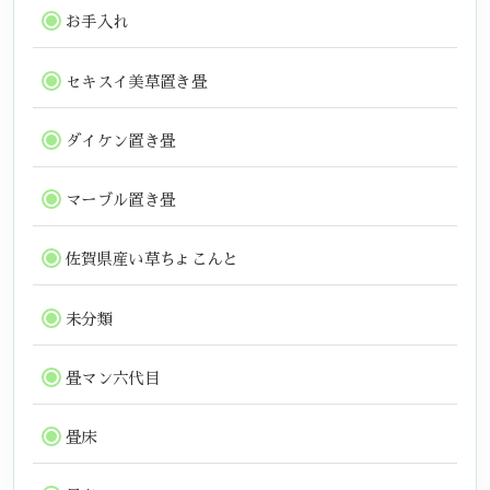
お手入れ
セキスイ美草置き畳
ダイケン置き畳
マーブル置き畳
佐賀県産い草ちょこんと
未分類
畳マン六代目
畳床