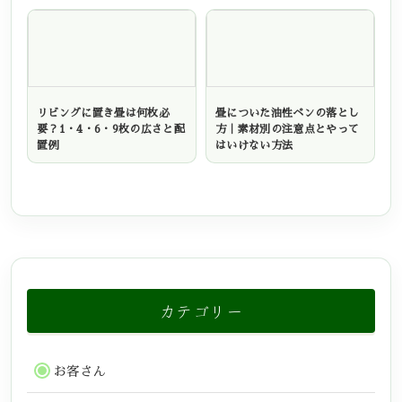
リビングに置き畳は何枚必
畳についた油性ペンの落とし
要？1・4・6・9枚の広さと配
方｜素材別の注意点とやって
置例
はいけない方法
カテゴリー
お客さん