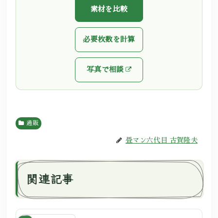
素材を比較
必要枚数を計算
写真で相談
通販
畳マン六代目 古賀隆夫
関連記事