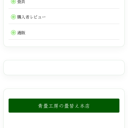
畳表
購入者レビュー
通販
青畳工房の畳替え本店