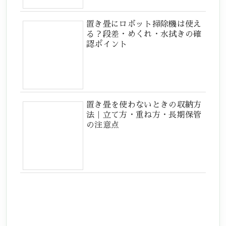
置き畳にロボット掃除機は使え
る？段差・めくれ・水拭きの確
認ポイント
置き畳を使わないときの収納方
法｜立て方・重ね方・長期保管
の注意点