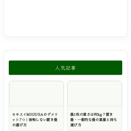
人気記事
セキスイMIGUSAのデメリ
畳1枚の重さは何kg？置き
ット7つ｜後悔しない置き畳
畳・一般的な畳の重量と持ち
の選び方
運び方