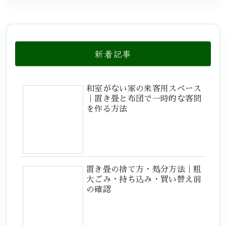
新着記事
和室がない家の来客用スペース
｜置き畳と布団で一時的な客間
を作る方法
置き畳の捨て方・処分方法｜粗
大ごみ・持ち込み・買い替え前
の確認