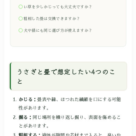
い草を少しかじっても大丈夫ですか？
粗相した畳は交換できますか？
犬や猫にも同じ選び方が使えますか？
うさぎと畳で想定したい4つのこ
と
かじる：
畳表や縁、ほつれた繊維を口にする可能
性があります。
掘る：
同じ場所を繰り返し掘り、表面を傷めるこ
とがあります。
粗相する：
液体が隙間や芯材まで入ると、臭いや