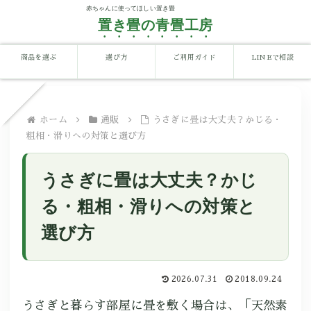
置き畳の青畳工房
商品を選ぶ
選び方
ご利用ガイド
LINEで相談
ホーム
通販
うさぎに畳は大丈夫？かじる・
粗相・滑りへの対策と選び方
うさぎに畳は大丈夫？かじ
る・粗相・滑りへの対策と
選び方
2026.07.31
2018.09.24
うさぎと暮らす部屋に畳を敷く場合は、「天然素