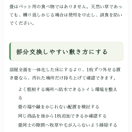
畳はペット用の食べ物ではありません。天然い草であっ
ても、繰り返しかじる場合は使用を中止し、誤食を防い
でください。
部分交換しやすい敷き方にする
部屋全面を一体化した床にするより、1枚ずつ外せる置
き畳なら、汚れた場所だけ持ち上げて確認できます。
よく粗相する場所へ防水できるトイレ環境を整え
る
畳の端や縁をかじれない配置を検討する
同じ商品を後から1枚追加できるか確認する
畳同士の隙間へ牧草や毛が入らないよう掃除する