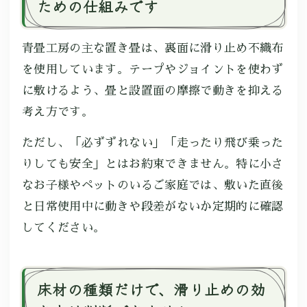
ための仕組みです
青畳工房の主な置き畳は、裏面に滑り止め不織布
を使用しています。テープやジョイントを使わず
に敷けるよう、畳と設置面の摩擦で動きを抑える
考え方です。
ただし、「必ずずれない」「走ったり飛び乗った
りしても安全」とはお約束できません。特に小さ
なお子様やペットのいるご家庭では、敷いた直後
と日常使用中に動きや段差がないか定期的に確認
してください。
床材の種類だけで、滑り止めの効