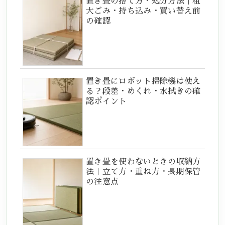
置き畳の捨て方・処分方法｜粗
大ごみ・持ち込み・買い替え前
の確認
置き畳にロボット掃除機は使え
る？段差・めくれ・水拭きの確
認ポイント
置き畳を使わないときの収納方
法｜立て方・重ね方・長期保管
の注意点