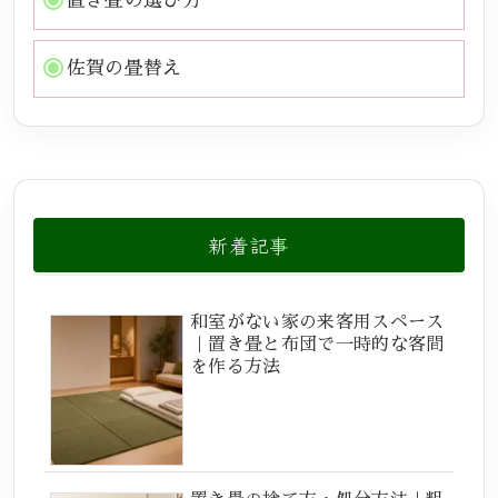
置き畳の選び方
佐賀の畳替え
新着記事
和室がない家の来客用スペース
｜置き畳と布団で一時的な客間
を作る方法