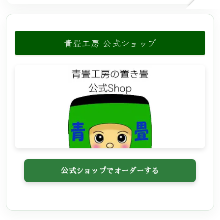
青畳工房 公式ショップ
公式ショップでオーダーする