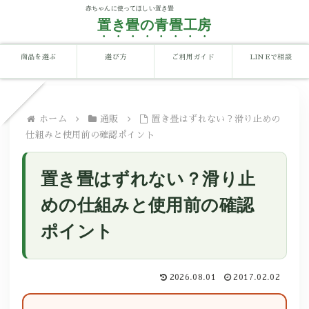
置き畳の青畳工房
商品を選ぶ
選び方
ご利用ガイド
LINEで相談
ホーム
通販
置き畳はずれない？滑り止めの
仕組みと使用前の確認ポイント
置き畳はずれない？滑り止
めの仕組みと使用前の確認
ポイント
2026.08.01
2017.02.02