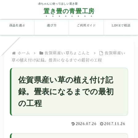
置き畳の青畳工房
商品を選ぶ
選び方
ご利用ガイド
LINEで相談
ホーム
佐賀県産い草ちょこんと
佐賀県産い
草の植え付け記録。畳表になるまでの最初の工程
佐賀県産い草の植え付け記
録。畳表になるまでの最初
の工程
2026.07.26
2017.11.26