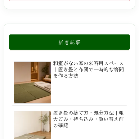
新着記事
和室がない家の来客用スペース
｜置き畳と布団で一時的な客間
を作る方法
置き畳の捨て方・処分方法｜粗
大ごみ・持ち込み・買い替え前
の確認