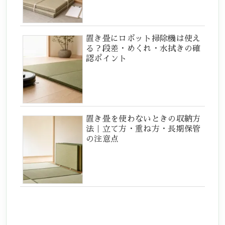
置き畳にロボット掃除機は使え
る？段差・めくれ・水拭きの確
認ポイント
置き畳を使わないときの収納方
法｜立て方・重ね方・長期保管
の注意点