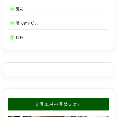
畳表
購入者レビュー
通販
青畳工房の畳替え本店