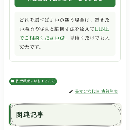
どれを選べばよいか迷う場合は、置きた
い場所の写真と縦横寸法を添えて
LINE
でご相談ください
。見積りだけでも大
丈夫です。
佐賀県産い草ちょこんと
畳マン六代目 古賀隆夫
関連記事