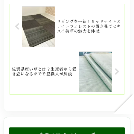
リビングを一新！ミッドナイトと
ナイトフォレストの置き畳でセキ
スイ美草の魅力を体感
佐賀県産い草とは？生産者から置
き畳になるまでを畳職人が解説