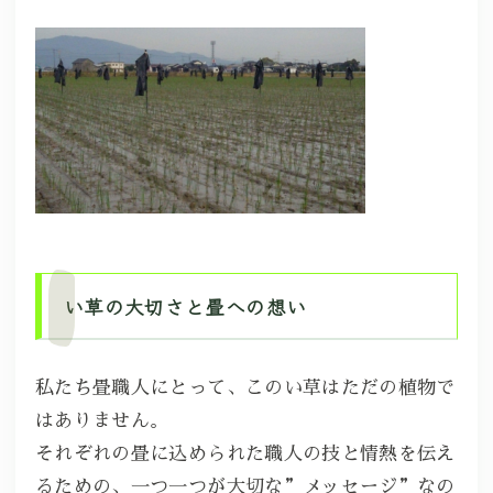
い草の大切さと畳への想い
私たち畳職人にとって、このい草はただの植物で
はありません。
それぞれの畳に込められた職人の技と情熱を伝え
るための、一つ一つが大切な”メッセージ”なの