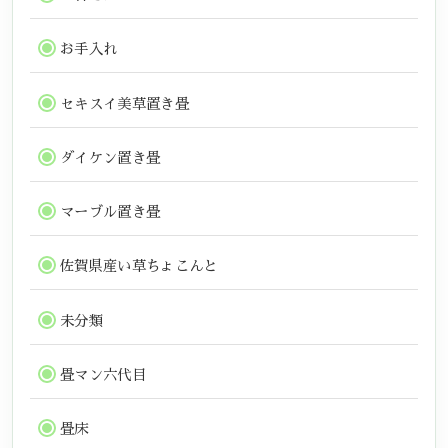
お手入れ
セキスイ美草置き畳
ダイケン置き畳
マーブル置き畳
佐賀県産い草ちょこんと
未分類
畳マン六代目
畳床