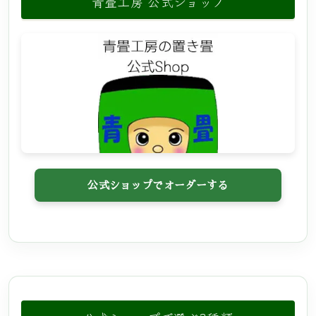
青畳工房 公式ショップ
公式ショップでオーダーする