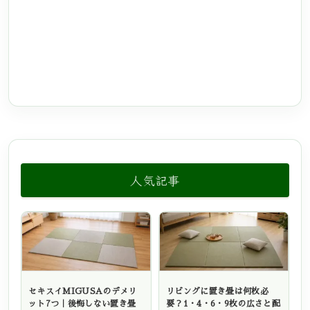
人気記事
セキスイMIGUSAのデメリ
リビングに置き畳は何枚必
ット7つ｜後悔しない置き畳
要？1・4・6・9枚の広さと配