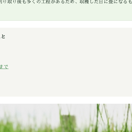
刈り取り後も多くの工程があるため、収穫した日に畳になる
こと
まで