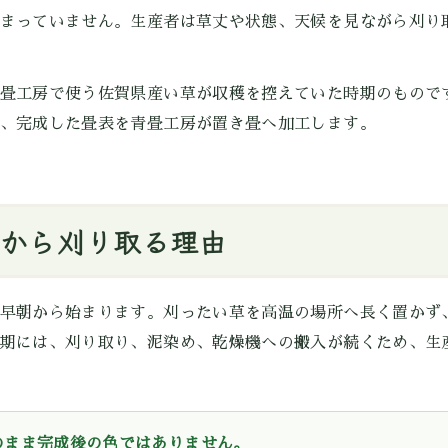
まっていません。生産者は草丈や状態、天候を見ながら刈り
畳工房で使う佐賀県産い草が収穫を控えていた時期のもので
、完成した畳表を青畳工房が置き畳へ加工します。
から刈り取る理由
早朝から始まります。刈ったい草を高温の場所へ長く置かず
期には、刈り取り、泥染め、乾燥機への搬入が続くため、生
のまま完成後の色ではありません。