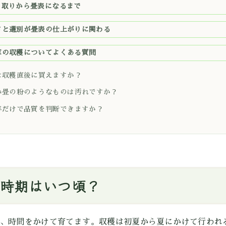
り取りから畳表になるまで
さと選別が畳表の仕上がりに関わる
草の収穫についてよくある質問
は収穫直後に買えますか？
い畳の粉のようなものは汚れですか？
年だけで品質を判断できますか？
時期はいつ頃？
、時間をかけて育てます。収穫は初夏から夏にかけて行われ