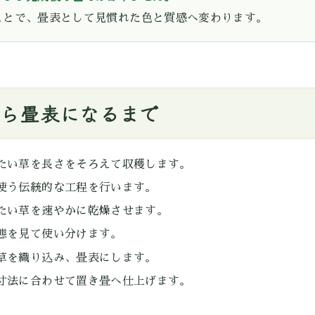
ことで、畳表として見慣れた色と質感へ変わります。
ら畳表になるまで
たい草を長さをそろえて収穫します。
使う伝統的な工程を行います。
たい草を速やかに乾燥させます。
態を見て使い分けます。
草を織り込み、畳表にします。
寸法に合わせて置き畳へ仕上げます。