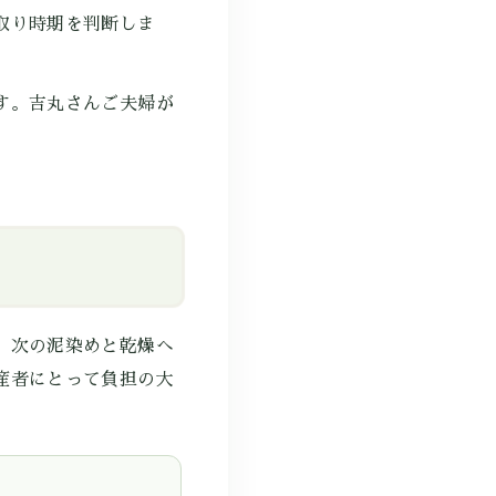
取り時期を判断しま
す。吉丸さんご夫婦が
、次の泥染めと乾燥へ
産者にとって負担の大