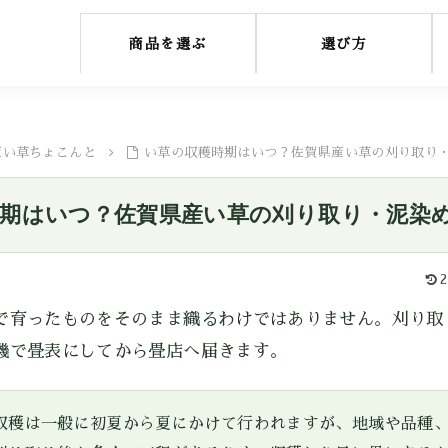
商品を選ぶ
選び方
産い草ちょこんと
い草の収穫時期はいつ？佐賀県産い草の刈り取り
期はいつ？佐賀県産い草の刈り取り・泥染
2
で育ったものをそのまま織るわけではありません。刈り取
機で畳表にしてから畳店へ届きます。
収穫は一般に初夏から夏にかけて行われますが、地域や品種