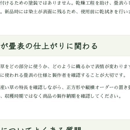
付けるための塗装ではありません。乾燥工程を助け、畳表ら
。新品時には染土が表面に残るため、使用前に乾拭きを行い
が畳表の仕上がりに関わる
草をどの部分に使うか、どのように織るかで表情が変わりま
に使われる畳表の仕様と製作者を確認することが大切です。
産い草の特長を確認しながら、正方形や縦横オーダーの置き
、収穫時期ではなく商品の製作納期を確認してください。
についてよくある質問