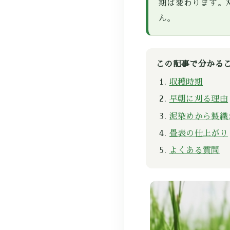
期は変わります。
ん。
この記事で分かる
収穫時期
早朝に刈る理由
泥染めから製織
畳表の仕上がり
よくある質問