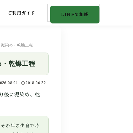
ご利用ガイド
LINEで相談
・泥染め・乾燥工程
め・乾燥工程
026.08.01
2018.06.22
り後に泥染め、乾
、その年の生育で時