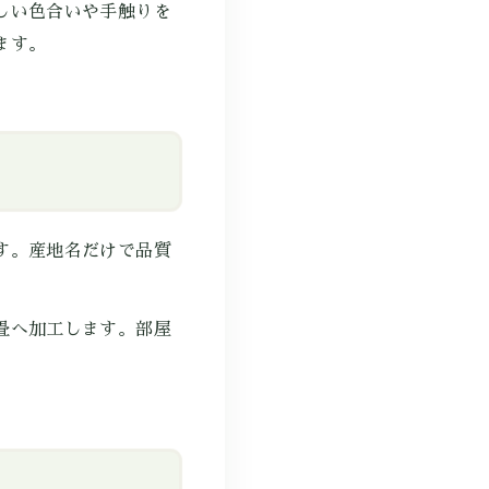
しい色合いや手触りを
ます。
す。産地名だけで品質
畳へ加工します。部屋