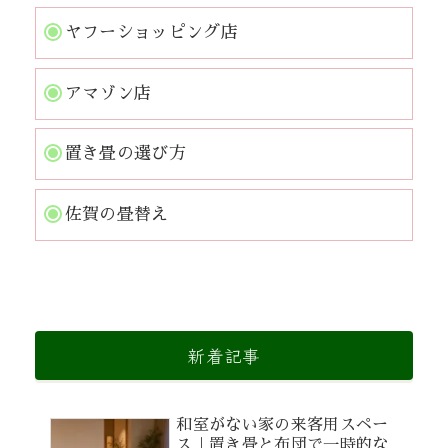
ヤフーショッピング店
アマゾン店
置き畳の選び方
佐賀の畳替え
新着記事
和室がない家の来客用スペー
ス｜置き畳と布団で一時的な