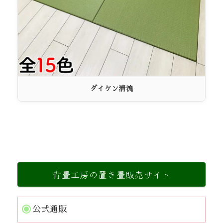
ダイケン清流
青畳工房の置き畳販売サイト
公式通販