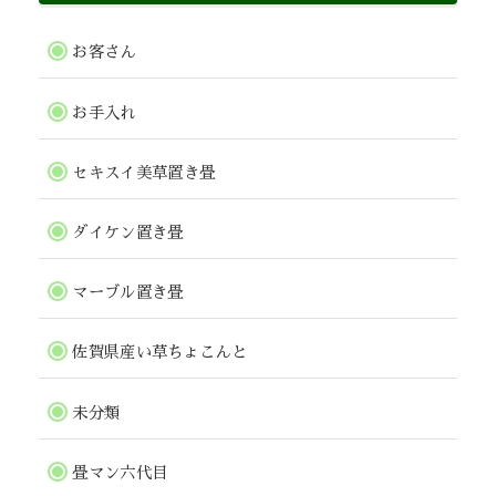
お客さん
お手入れ
セキスイ美草置き畳
ダイケン置き畳
マーブル置き畳
佐賀県産い草ちょこんと
未分類
畳マン六代目