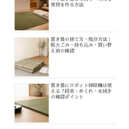
客間を作る方法
置き畳の捨て方・処分方法｜
粗大ごみ・持ち込み・買い替
え前の確認
置き畳にロボット掃除機は使
える？段差・めくれ・水拭き
の確認ポイント