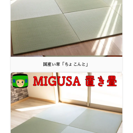
国産い草「ちょこんと」