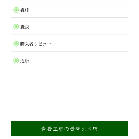
畳床
畳表
購入者レビュー
通販
青畳工房の畳替え本店