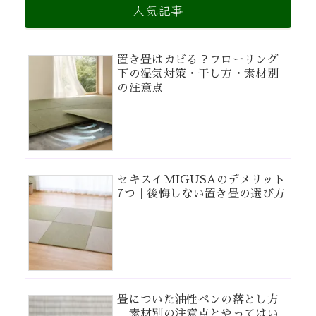
人気記事
置き畳はカビる？フローリング
下の湿気対策・干し方・素材別
の注意点
セキスイMIGUSAのデメリット
7つ｜後悔しない置き畳の選び方
畳についた油性ペンの落とし方
｜素材別の注意点とやってはい