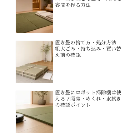
客間を作る方法
置き畳の捨て方・処分方法｜
粗大ごみ・持ち込み・買い替
え前の確認
置き畳にロボット掃除機は使
える？段差・めくれ・水拭き
の確認ポイント