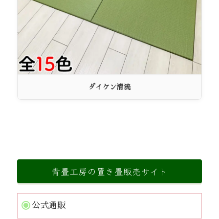
ダイケン清流
青畳工房の置き畳販売サイト
公式通販