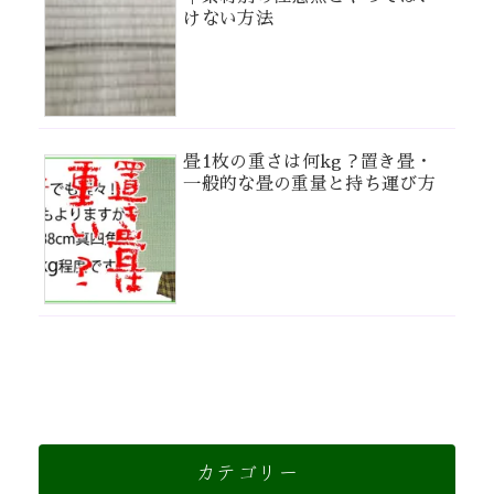
けない方法
畳1枚の重さは何kg？置き畳・
一般的な畳の重量と持ち運び方
カテゴリー