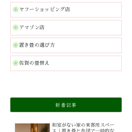
ヤフーショッピング店
アマゾン店
置き畳の選び方
佐賀の畳替え
新着記事
和室がない家の来客用スペー
ス｜置き畳と布団で一時的な