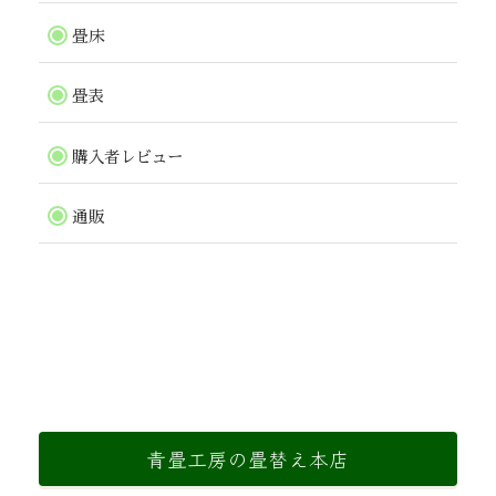
畳床
畳表
購入者レビュー
通販
青畳工房の畳替え本店