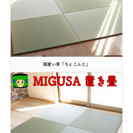
国産い草「ちょこんと」