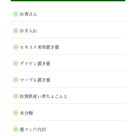
お客さん
お手入れ
セキスイ美草置き畳
ダイケン置き畳
マーブル置き畳
佐賀県産い草ちょこんと
未分類
畳マン六代目