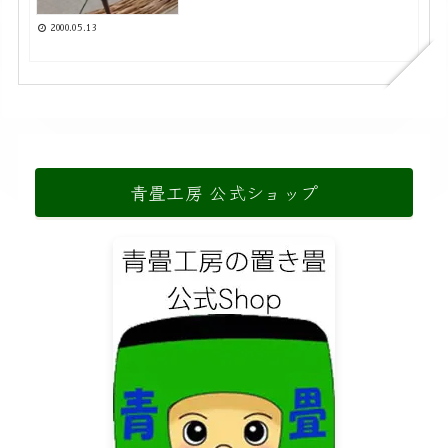
2000.05.13
青畳工房 公式ショップ